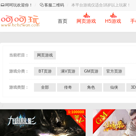
呵呵玩欢迎你！
客服二维码
本平台游戏仅适合18岁以上玩家！
首页
网页游戏
H5游戏
手
当前栏目：
网页游戏
游戏分类：
BT页游
满V页游
GM页游
官方页游
游戏类型：
全部
传奇
角色
仙侠
3
1:100000