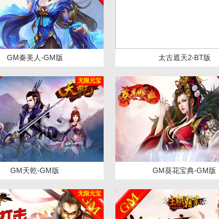
开始游戏
包
官网
礼包
侧或游戏内右侧领取新手福利1万元
上线赠送VIP黄金卡+50000绑定元
GM秦美人-GM版
太古遮天2-BT版
+10000000铜币
无限元宝
开始游戏
包
官网
礼包
手福利1万元宝首充(算充值)
新手福利：左侧新手福利领取5万元
GM天乾-GM版
GM葵花宝典-GM版
瞬间获得满VIP12及所有VIP特权
无限元宝