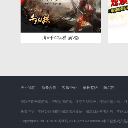
开始游戏
官网
礼包
官网
礼
上线赠送满vip、首充(第一个任务做完，背包
网站领取新
满V千军纵横-满V版
打开使用元宝充值卡
关于我们
商务合作
客服中心
家长监护
防沉迷
抵制不良网页游戏，拒绝盗版游戏。注意自我保护，谨防受骗上当。 
免责声明：本站公益性提供游戏信息介绍，游戏归运营者所有，本站无
Copyright © 2013-2020 呵呵玩 All Rights Reserved <本