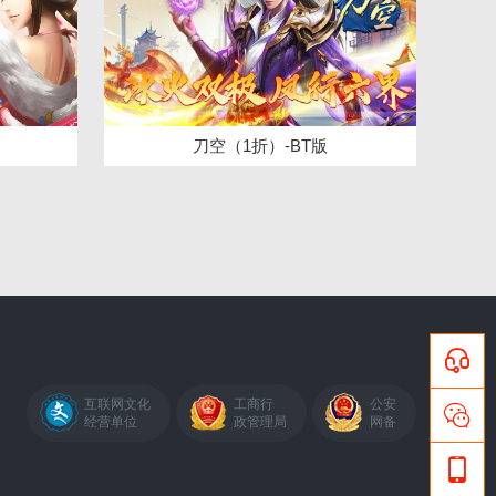
开始游戏
开始游戏
官网
礼包
送满背包
暂时还没有介绍哦，以游戏为准了...
刀空（1折）-BT版
互联网文化
工商行
公安
经营单位
政管理局
网备