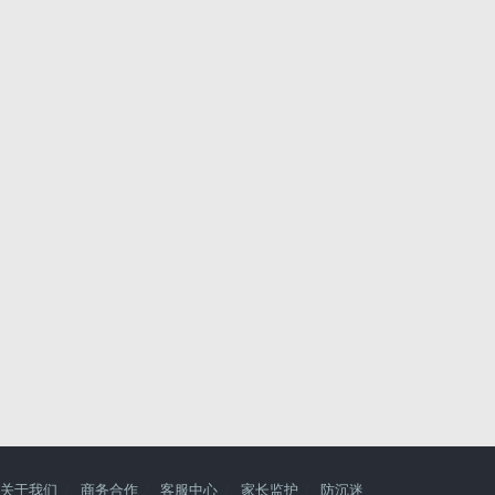
关于我们
商务合作
客服中心
家长监护
防沉迷