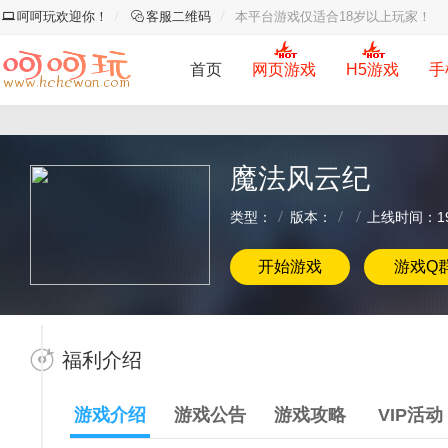
呵呵玩欢迎你！
客服二维码
本平台游戏仅适合18岁以上玩家！
首页
网页游戏
H5游戏
手
魔法风云纪
类型：
版本：
上线时间：197
开始游戏
游戏Q
福利介绍
游戏介绍
游戏公告
游戏攻略
VIP活动